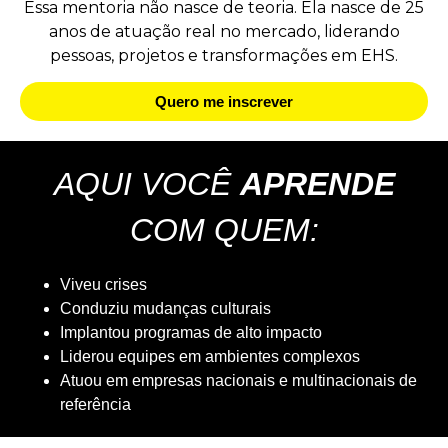
Essa mentoria não nasce de teoria. Ela nasce de 25
anos de atuação real no mercado, liderando
pessoas, projetos e transformações em EHS.
Quero me inscrever
AQUI VOCÊ
APRENDE
COM QUEM:
Viveu crises
Conduziu mudanças culturais
Implantou programas de alto impacto
Liderou equipes em ambientes complexos
Atuou em empresas nacionais e multinacionais de
referência