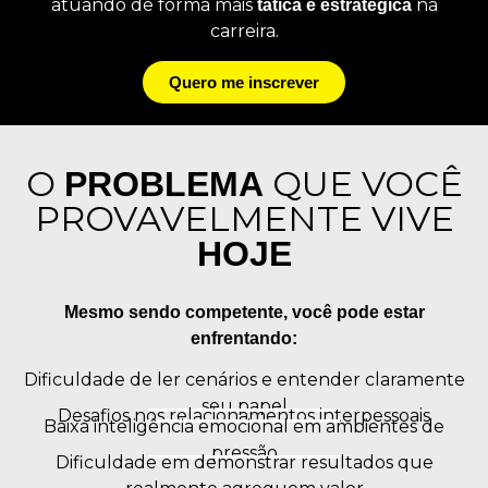
atuando de forma mais
na
tática e estratégica
carreira
.
Quero me inscrever
O
QUE VOCÊ
PROBLEMA
PROVAVELMENTE VIVE
HOJE
Mesmo sendo competente, você pode estar
enfrentando:
Dificuldade de ler cenários e entender claramente
seu papel
Desafios nos relacionamentos interpessoais
Baixa inteligência emocional em ambientes de
pressão
Dificuldade em demonstrar resultados que