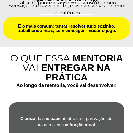
realmente agreguem valor
Falta de priorização, foco e senso de dono
Sensação de fazer muito, mas não ser visto como
estratégico
E o mais comum: tentar resolver tudo sozinho,
trabalhando mais, sem conseguir mudar o jogo.
O QUE ESSA
MENTORIA
VAI
ENTREGAR NA
PRÁTICA
Ao longo da mentoria, você vai desenvolver:
Clareza
do seu
papel
dentro da organização, de
acordo com sua
função atual