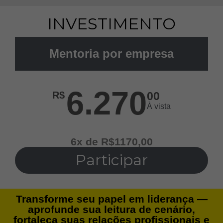
INVESTIMENTO
Mentoria por empresa
6.270
R$
00
À vista
6x de R$1170,00
Participar
Transforme seu papel em liderança —
aprofunde sua leitura de cenário,
fortaleça suas relações profissionais e