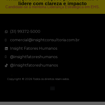
lidere com clareza e impacto
Candidate-se à mentoria Liderança Estratégica em EHS.
(31) 99372-5000
comercial@insightconsultoria.com.br
Insight Fatores Humanos
@insightfatoreshumanos
@Insightfatoreshumanos
Política de Privacidade
Copyright © 2026 Todos os direitos reservados.