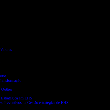
 Valores
s
ados
Transformação
 Outlier
 Estratégica em EHS
es Preventivos na Gestão estratégica de EHS.