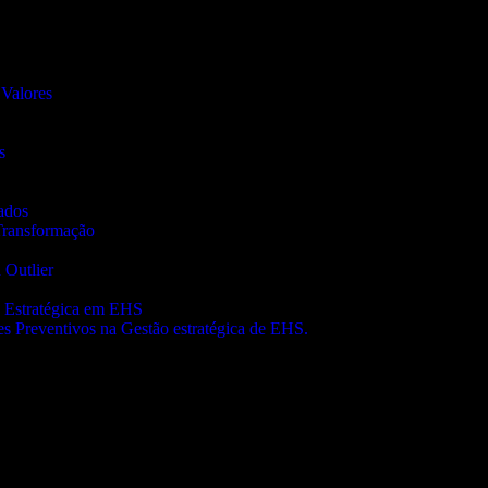
 Valores
s
ados
Transformação
 Outlier
 Estratégica em EHS
es Preventivos na Gestão estratégica de EHS.