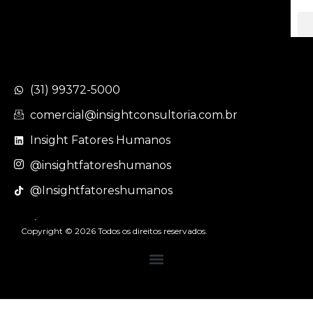
(31) 99372-5000
comercial@insightconsultoria.com.br
Insight Fatores Humanos
@insightfatoreshumanos
@Insightfatoreshumanos
Política de Privacidade
Copyright © 2026 Todos os direitos reservados.