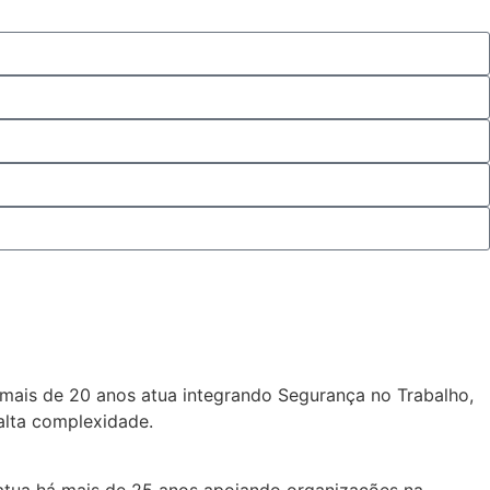
 mais de 20 anos atua integrando Segurança no Trabalho,
alta complexidade.
 atua há mais de 25 anos apoiando organizações na