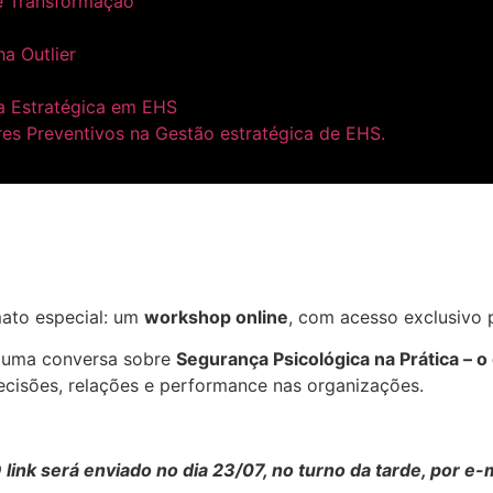
e Transformação
ha Outlier
a Estratégica em EHS
res Preventivos na Gestão estratégica de EHS.
ato especial: um
workshop online
, com acesso exclusivo 
m uma conversa sobre
Segurança Psicológica na Prática – o
ecisões, relações e performance nas organizações.
O link será enviado no dia 23/07, no turno da tarde, por e-