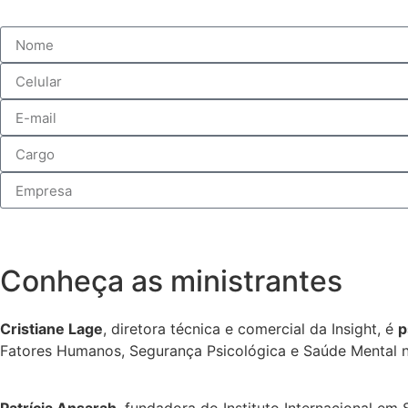
Conheça as ministrantes
Cristiane Lage
, diretora técnica e comercial da Insight, é
p
Fatores Humanos, Segurança Psicológica e Saúde Mental n
Patrícia Ansarah
, fundadora do Instituto Internacional em