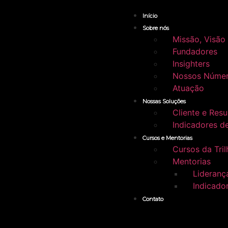
Início
Sobre nós
Missão, Visão
Fundadores
Insighters
Nossos Núme
Atuação
Nossas Soluções
Cliente e Resu
Indicadores d
Cursos e Mentorias
Cursos da Tril
Mentorias
Lideranç
Indicado
Contato