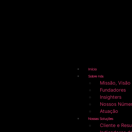
Início
Sobre nós
Missão, Visão
Fundadores
Insighters
Nossos Núme
Atuação
Nossas Soluções
Cliente e Resu