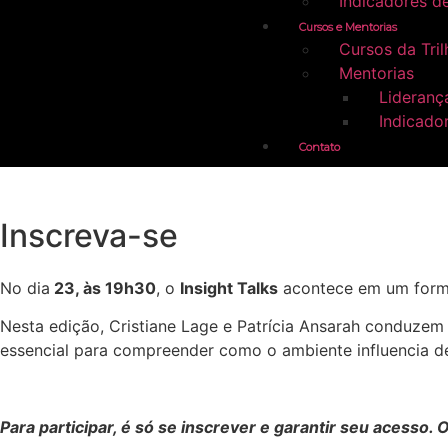
Indicadores d
Cursos e Mentorias
Cursos da Tril
Mentorias
Lideranç
Indicado
Contato
Inscreva-se
No dia
23, às 19h30
, o
Insight Talks
acontece em um form
Nesta edição, Cristiane Lage e Patrícia Ansarah conduze
essencial para compreender como o ambiente influencia d
Para participar, é só se inscrever e garantir seu acesso. 