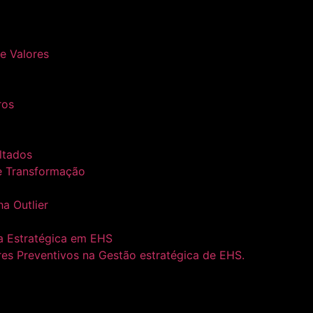
 e Valores
ros
ltados
e Transformação
ha Outlier
a Estratégica em EHS
res Preventivos na Gestão estratégica de EHS.