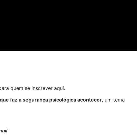
para quem se inscrever aqui.
 que faz a segurança psicológica acontecer
, um tema
mail