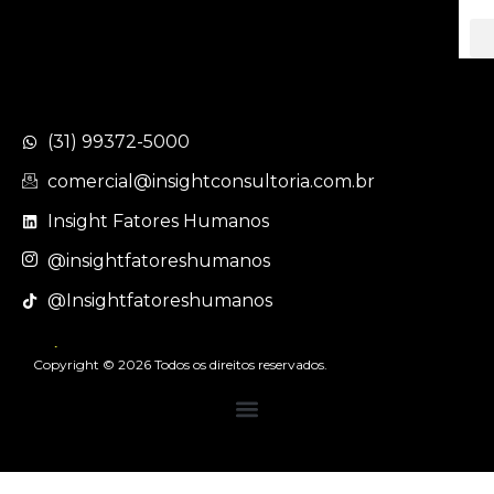
(31) 99372-5000
comercial@insightconsultoria.com.br
Insight Fatores Humanos
@insightfatoreshumanos
@Insightfatoreshumanos
Política de Privacidade
Copyright © 2026 Todos os direitos reservados.